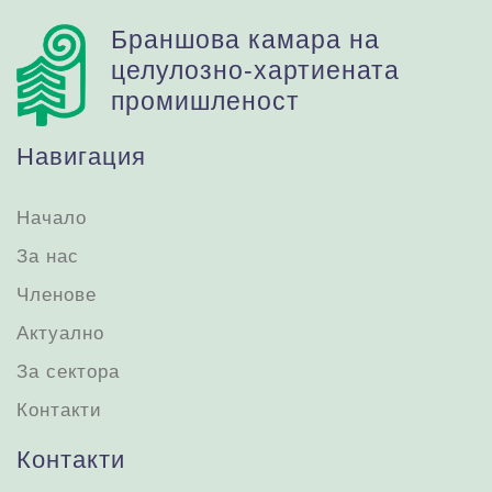
Браншова камара на
целулозно-хартиената
промишленост
Навигация
Начало
За нас
Членове
Актуално
За сектора
Контакти
Контакти